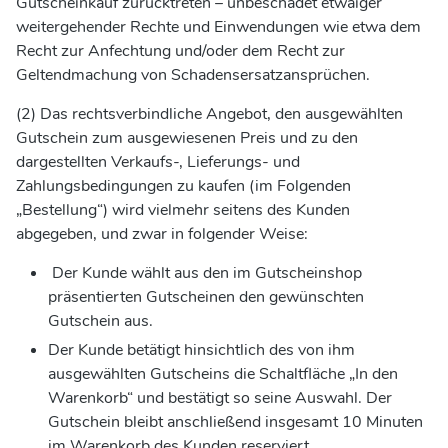
Gutscheinkauf zurücktreten – unbeschadet etwaiger
weitergehender Rechte und Einwendungen wie etwa dem
Recht zur Anfechtung und/oder dem Recht zur
Geltendmachung von Schadensersatzansprüchen.
(2) Das rechtsverbindliche Angebot, den ausgewählten
Gutschein zum ausgewiesenen Preis und zu den
dargestellten Verkaufs-, Lieferungs- und
Zahlungsbedingungen zu kaufen (im Folgenden
„Bestellung“) wird vielmehr seitens des Kunden
abgegeben, und zwar in folgender Weise:
Der Kunde wählt aus den im Gutscheinshop
präsentierten Gutscheinen den gewünschten
Gutschein aus.
Der Kunde betätigt hinsichtlich des von ihm
ausgewählten Gutscheins die Schaltfläche „In den
Warenkorb“ und bestätigt so seine Auswahl. Der
Gutschein bleibt anschließend insgesamt 10 Minuten
im Warenkorb des Kunden reserviert.