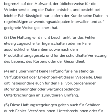
begrenzt auf den Aufwand, der üblicherweise für die
Wiederherstellung der Daten entsteht, und besteht bei
leichter Fahrlässigkeit nur, sofern der Kunde seine Daten in
regelmäßigen anwendungsadäquaten Intervallen und auf
geeignete Weise gesichert hat.
(3) Die Haftung wird nicht beschränkt für das Fehlen
etwaig zugesicherter Eigenschaften oder im Falle
ausdrücklicher Garantien sowie nach dem
Produkthaftungsgesetz und für die schuldhafte Verletzung
des Lebens, des Körpers oder der Gesundheit.
(4) ams übernimmt keine Haftung für eine ständige
Verfügbarkeit oder Erreichbarkeit dieser Webseite. Dies
gilt insbesondere auch für den Fall vorübergehender
störungsbedingter oder wartungsbedingter
Unterbrechungen im zumutbaren Umfang.
(5) Diese Haftungsregelungen gelten auch für Schäden
durch Fehler, Verzögerungen, Unterbrechungen oder für